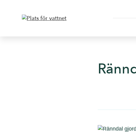
Rännd