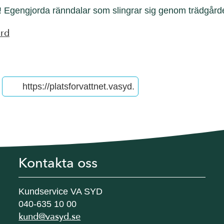
 Egengjorda ränndalar som slingrar sig genom trädgård
rd
ter
Kontakta oss
Kundservice VA SYD
040-635 10 00
kund@vasyd.se