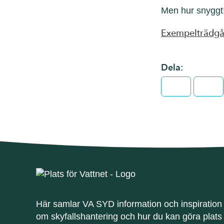
Men hur snyggt!
Exempelträdgå
Dela:
Facebook
Twit
Här samlar VA SYD information och inspiration
om skyfallshantering och hur du kan göra plats