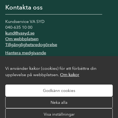
Kontakta oss
Kundservice VA SYD
040-635 10 00
kund@vasyd.se
Om webbplatsen
Tillgänglighetsredogörelse
Hantera medgivande
Vi använder kakor (cookies) för att förbättra din
Följ oss
upplevelse på webbplatsen.
Om kakor
Facebook
Instagram
Godkänn cookies
LinkedIn
YouTube
Neka alla
Visa inställningar