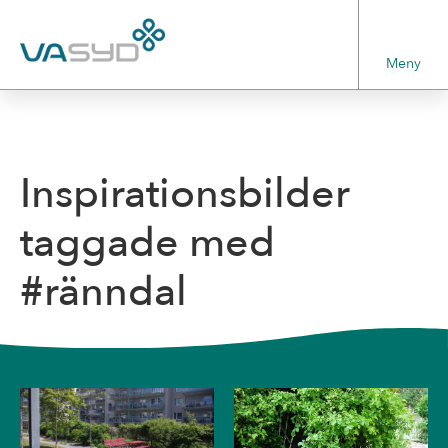
Meny
Inspirationsbilder
taggade med
#ränndal