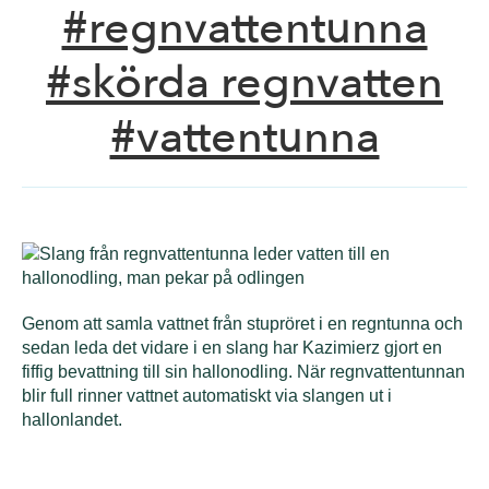
#regnvattentunna
#skörda regnvatten
#vattentunna
Genom att samla vattnet från stupröret i en regntunna och
sedan leda det vidare i en slang har Kazimierz gjort en
fiffig bevattning till sin hallonodling. När regnvattentunnan
blir full rinner vattnet automatiskt via slangen ut i
hallonlandet.