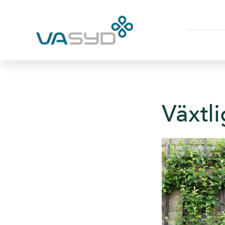
Växtl