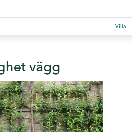
Villa
ighet vägg