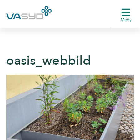
Meny
oasis_webbild