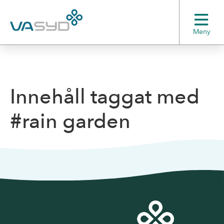
Meny
Innehåll taggat med
#rain garden