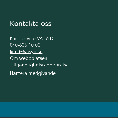
Kontakta oss
Kundservice VA SYD
040-635 10 00
kund@vasyd.se
Om webbplatsen
Tillgänglighetsredogörelse
Hantera medgivande