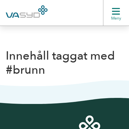
Meny
Innehåll taggat med
#brunn