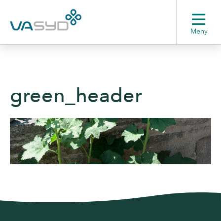
Meny
green_header