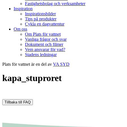
Fastighetsbolag och verksamheter
Inspiration
Inspirationsbilder
Tips på produkter
Cykla en dagvattentur
Om oss
Om Plats för vattnet
Vanliga frågor och svar
Dokument och filmer
Vem ansvarar för vad?
Stadens ledningar
Plats för vattnet är en del av
VA SYD
kapa_stuproret
Tillbaka till FAQ