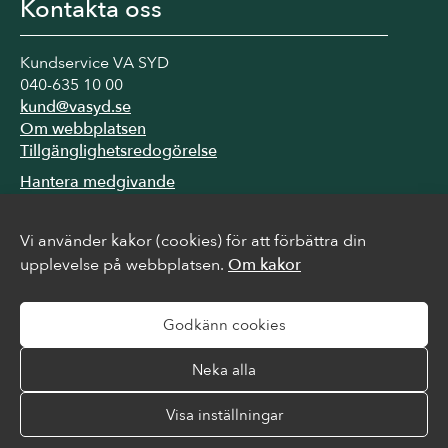
Kontakta oss
Kundservice VA SYD
040-635 10 00
kund@vasyd.se
Om webbplatsen
Tillgänglighetsredogörelse
Hantera medgivande
Vi använder kakor (cookies) för att förbättra din
Följ oss
upplevelse på webbplatsen.
Om kakor
Facebook
Instagram
Godkänn cookies
LinkedIn
YouTube
Neka alla
Visa inställningar