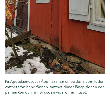
På Apoteksmuseet i Åbo har man en träslana som leder
vattnet från hängrännan. Vattnet rinner längs slanan ner
på marken och rinner sedan vidare från huset.