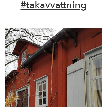
#takavvattning