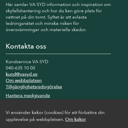
Här samlar VA SYD information och inspiration om
skyfallshantering och hur du kan göra plats för
vattnet på din tomt. Syftet är att avlasta
ledningsnätet och minska risken för
översvämningar och materiella skador.
Kontakta oss
Kundservice VA SYD
040-635 10 00
kund@vasyd.se
Om webbplatsen
Tillgänglighetsredogörelse
Hantera medgivande
Vi använder kakor (cookies) för att förbättra din
Följ oss
upplevelse på webbplatsen.
Om kakor