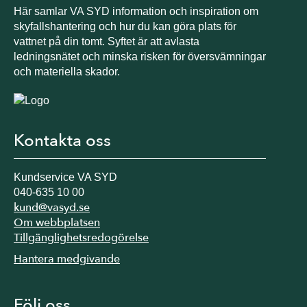
Här samlar VA SYD information och inspiration om
skyfallshantering och hur du kan göra plats för
vattnet på din tomt. Syftet är att avlasta
ledningsnätet och minska risken för översvämningar
och materiella skador.
Kontakta oss
Kundservice VA SYD
040-635 10 00
kund@vasyd.se
Om webbplatsen
Tillgänglighetsredogörelse
Hantera medgivande
Följ oss