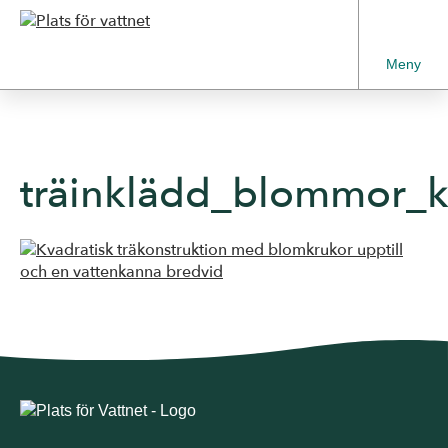
Meny
träinklädd_blommor_k