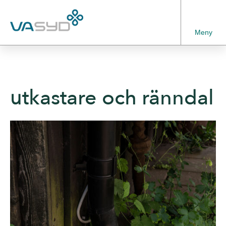
Meny
utkastare och ränndal