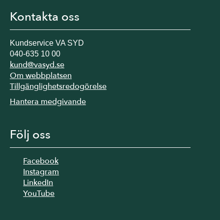
Kontakta oss
Kundservice VA SYD
040-635 10 00
kund@vasyd.se
Om webbplatsen
Tillgänglighetsredogörelse
Hantera medgivande
Följ oss
Facebook
Instagram
LinkedIn
YouTube