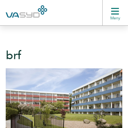
Meny
brf