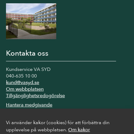
Kontakta oss
Kundservice VA SYD
040-635 10 00
kund@vasyd.se
Om webbplatsen
Tillgänglighetsredogörelse
Hantera medgivande
Vi använder kakor (cookies) för att förbättra din
Följ oss
upplevelse på webbplatsen.
Om kakor