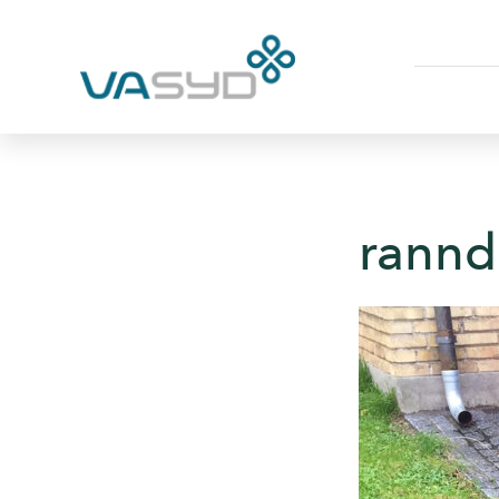
rannd