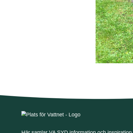
Här samlar VA SYD information och inspiration