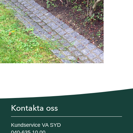
Kontakta oss
Kundservice VA SYD
040-635 10 00