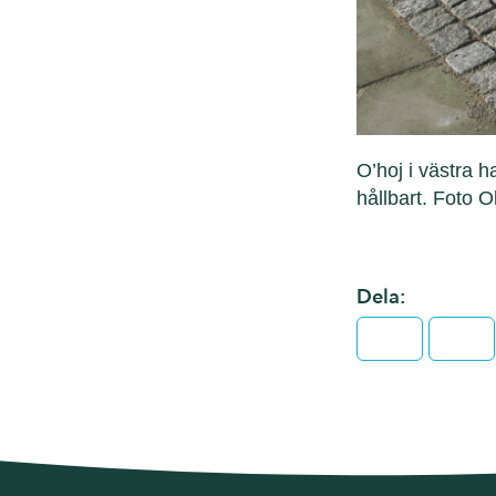
O’hoj i västra 
hållbart. Foto O
Dela:
Facebook
Twit