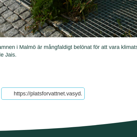
hamnen i Malmö är mångfaldigt belönat för att vara klimat
le Jais.
ter