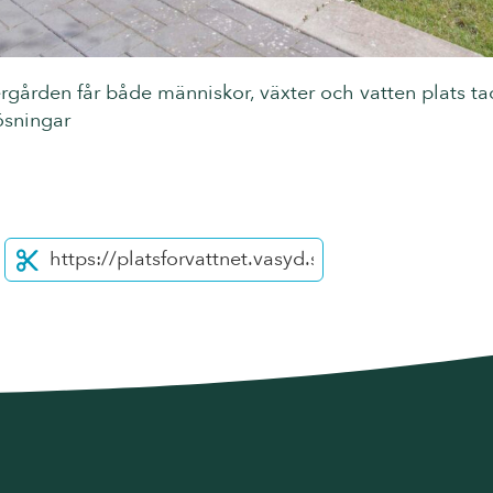
rgården får både människor, växter och vatten plats ta
ösningar
ter