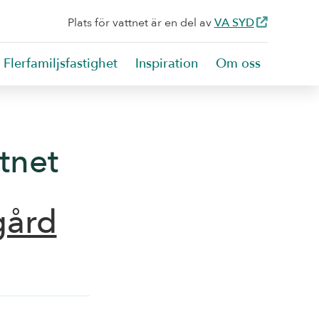
Plats för vattnet är en del av
VA SYD
Flerfamiljsfastighet
Inspiration
Om oss
tnet
gård