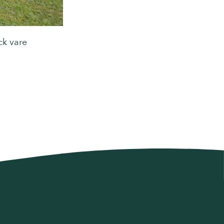
ck vare