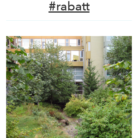
#rabatt