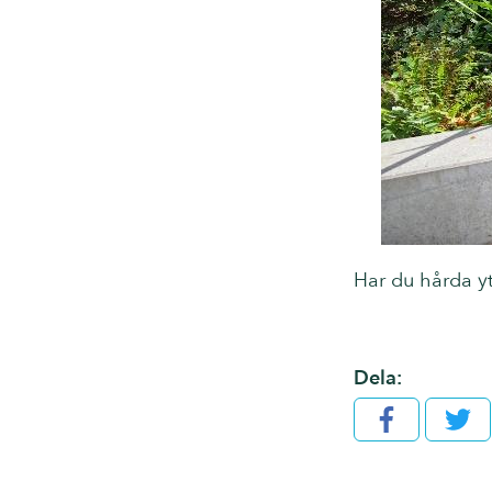
Har du hårda yto
Dela:
Facebook
Twit