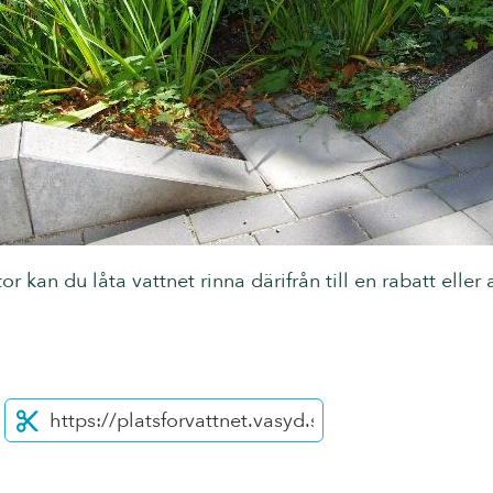
r kan du låta vattnet rinna därifrån till en rabatt eller
ter