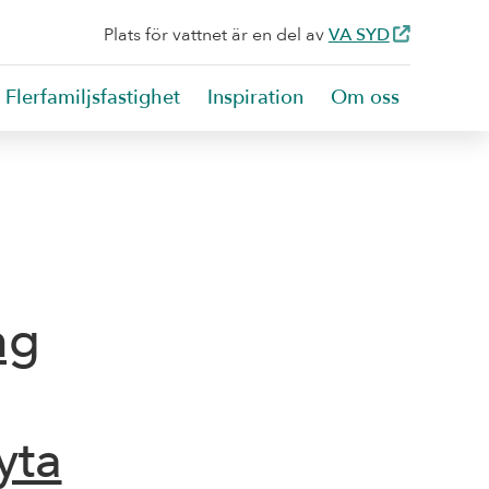
Plats för vattnet är en del av
VA SYD
Flerfamiljsfastighet
Inspiration
Om oss
ng
yta