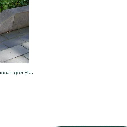
 annan grönyta.