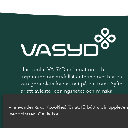
Här samlar VA SYD information och
inspiration om skyfallshantering och hur du
kan göra plats för vattnet på din tomt. Syftet
är att avlasta ledningsnätet och minska
risken för översvämningar och materiella
skador.
Vi använder kakor (cookies) för att förbättra din upplevel
webbplatsen.
Om kakor