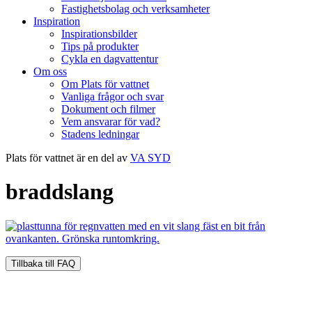
Fastighetsbolag och verksamheter
Inspiration
Inspirationsbilder
Tips på produkter
Cykla en dagvattentur
Om oss
Om Plats för vattnet
Vanliga frågor och svar
Dokument och filmer
Vem ansvarar för vad?
Stadens ledningar
Plats för vattnet är en del av
VA SYD
braddslang
Tillbaka till FAQ