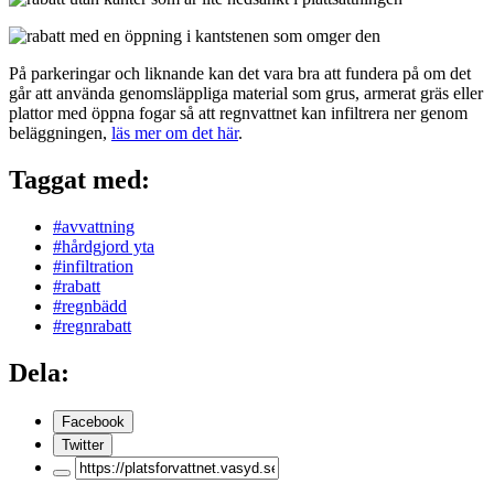
På parkeringar och liknande kan det vara bra att fundera på om det
går att använda genomsläppliga material som grus, armerat gräs eller
plattor med öppna fogar så att regnvattnet kan infiltrera ner genom
beläggningen,
läs mer om det här
.
Taggat med:
#avvattning
#hårdgjord yta
#infiltration
#rabatt
#regnbädd
#regnrabatt
Dela:
Facebook
Twitter