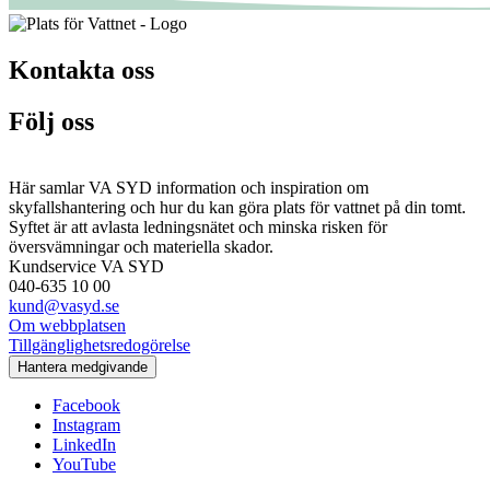
Kontakta oss
Följ oss
Här samlar VA SYD information och inspiration om
skyfallshantering och hur du kan göra plats för vattnet på din tomt.
Syftet är att avlasta ledningsnätet och minska risken för
översvämningar och materiella skador.
Kundservice VA SYD
040-635 10 00
kund@vasyd.se
Om webbplatsen
Tillgänglighetsredogörelse
Hantera medgivande
Facebook
Instagram
LinkedIn
YouTube